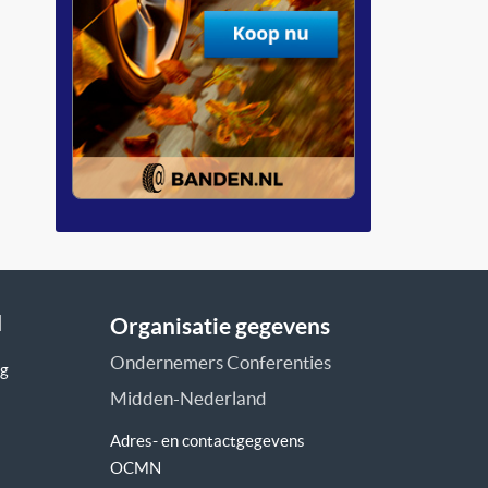
N
Organisatie gegevens
Ondernemers Conferenties
og
Midden-Nederland
Adres- en contactgegevens
OCMN