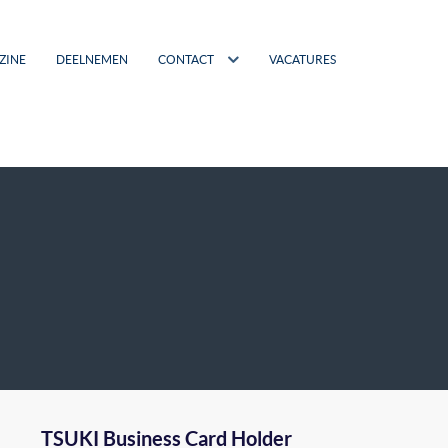
ZINE
DEELNEMEN
CONTACT
VACATURES
TSUKI Business Card Holder