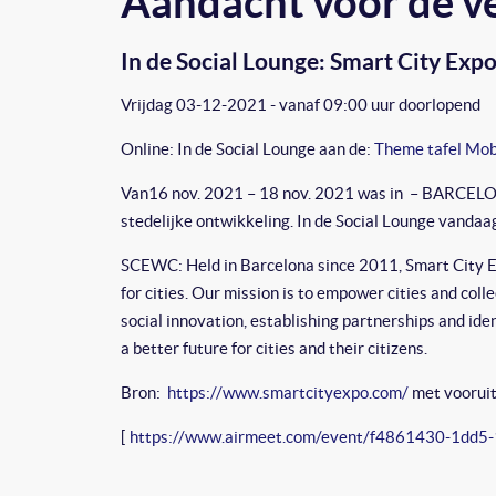
Aandacht voor de v
In de Social Lounge: Smart City Ex
Vrijdag 03-12-2021 - vanaf 09:00 uur doorlopend
Online: In de Social Lounge aan de:
Theme tafel Mobi
Van16 nov. 2021 – 18 nov. 2021 was in – BARCELON
stedelijke ontwikkeling. In de Social Lounge vanda
SCEWC: Held in Barcelona since 2011, Smart City E
for cities. Our mission is to empower cities and col
social innovation, establishing partnerships and ide
a better future for cities and their citizens.
Bron:
https://www.smartcityexpo.com/
met vooruit
[
https://www.airmeet.com/event/f4861430-1dd