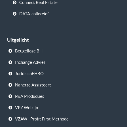
Connect Real Estate
DATA-collectief
Uitgelicht
Beugelloze BH
Inchange Advies
JuridischEHBO
Nanette Assisteert
P&A Producties
VPZ Welzijn
VZAW - Profit First Methode