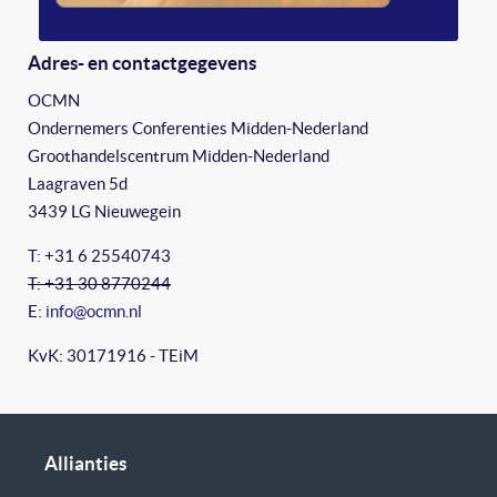
Adres- en contactgegevens
OCMN
Ondernemers Conferenties Midden-Nederland
Groothandelscentrum Midden-Nederland
Laagraven 5d
3439 LG Nieuwegein
T: +31 6 25540743
T: +31 30 8770244
E:
info@ocmn.nl
KvK: 30171916 - TEiM
Allianties