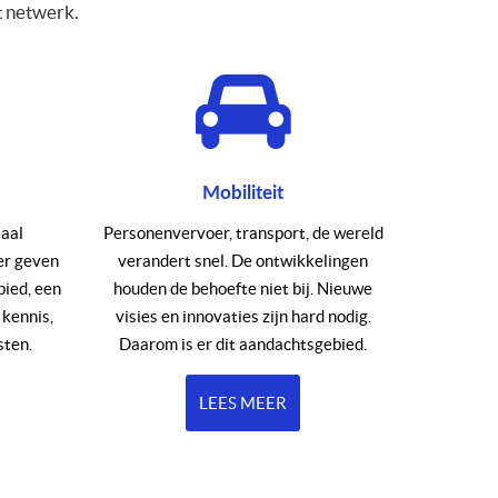
t netwerk.
Mobiliteit
iaal
Personenvervoer, transport, de wereld
er geven
verandert snel. De ontwikkelingen
bied, een
houden de behoefte niet bij. Nieuwe
 kennis,
visies en innovaties zijn hard nodig.
sten.
Daarom is er dit aandachtsgebied.
LEES MEER