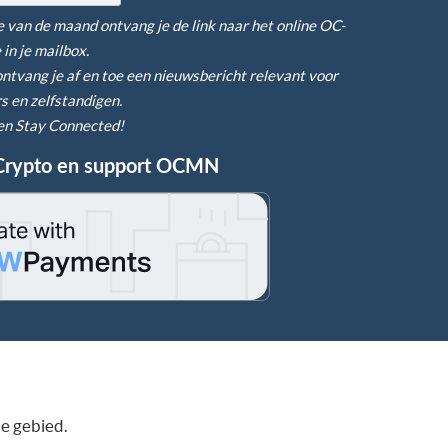
 van de maand ontvang je de link naar het online OC-
in je mailbox.
ntvang je af en toe een nieuwsbericht relevant voor
 en zelfstandigen.
n en Stay Connected!
Crypto en support OCMN
de gebied.