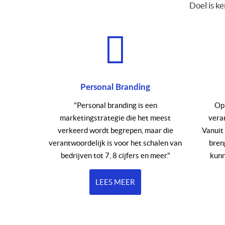
Doel is k
Personal Branding
"Personal branding is een
Op 
marketingstrategie die het meest
vera
verkeerd wordt begrepen, maar die
Vanuit
verantwoordelijk is voor het schalen van
breng
bedrijven tot 7, 8 cijfers en meer."
kunn
LEES MEER