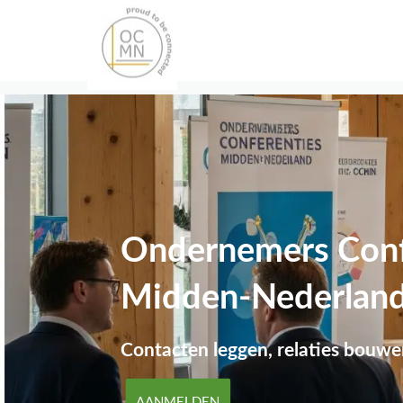
Ondernemers Conf
Midden-Nederlan
Contacten leggen, relaties bouwe
AANMELDEN