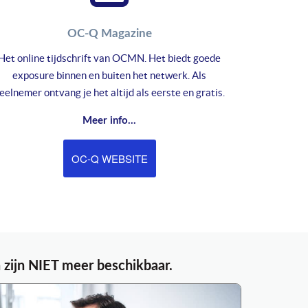
OC-Q Magazine
Het online tijdschrift van OCMN. Het biedt goede
exposure binnen en buiten het netwerk. Als
eelnemer ontvang je het altijd als eerste en gratis.
Meer info...
OC-Q WEBSITE
 zijn NIET meer beschikbaar.