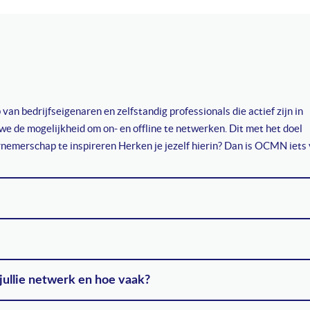
edrijfseigenaren en zelfstandig professionals die actief zijn in
e de mogelijkheid om on- en offline te netwerken. Dit met het doel
emerschap te inspireren Herken je jezelf hierin? Dan is OCMN iets
ullie netwerk en hoe vaak?