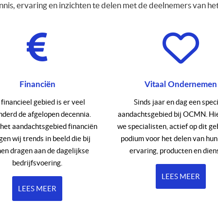
ennis, ervaring en inzichten te delen met de deelnemers van he
Financiën
Vitaal Ondernemen
financieel gebied is er veel
Sinds jaar en dag een spec
nderd de afgelopen decennia.
aandachtsgebied bij OCMN. Hi
 het aandachtsgebied financiën
we specialisten, actief op dit ge
en wij trends in beeld die bij
podium voor het delen van hun
en dragen aan de dagelijkse
ervaring, producten en dien
bedrijfsvoering.
LEES MEER
LEES MEER