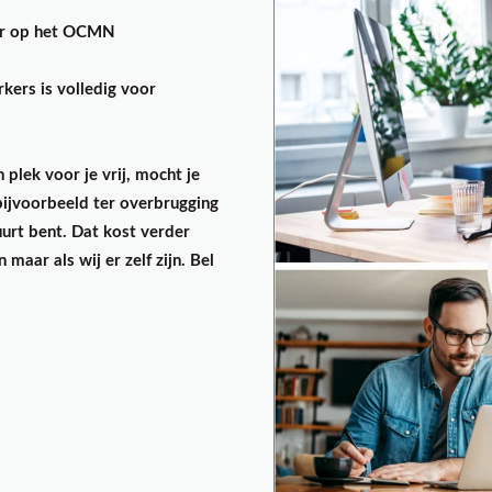
aar op het OCMN
kers is volledig voor
plek voor je vrij, mocht je
bijvoorbeeld ter overbrugging
uurt bent. Dat kost verder
 maar als wij er zelf zijn. Bel