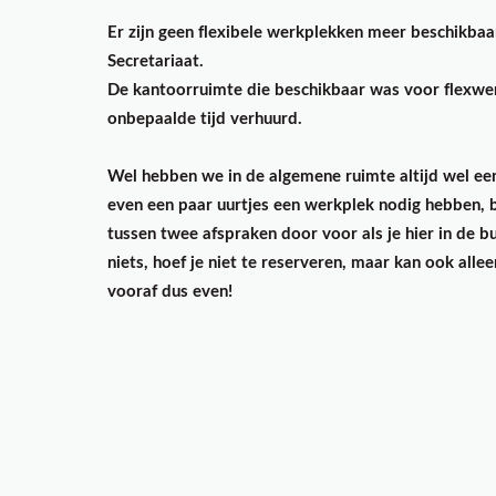
Er zijn geen flexibele werkplekken meer beschikb
Secretariaat.
De kantoorruimte die beschikbaar was voor flexwer
onbepaalde tijd verhuurd.
Wel hebben we in de algemene ruimte altijd wel een 
even een paar uurtjes een werkplek nodig hebben, 
tussen twee afspraken door voor als je hier in de b
niets, hoef je niet te reserveren, maar kan ook alleen
vooraf dus even!