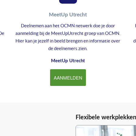
MeetUp Utrecht
Deelnemen aan het OCMN netwerk doe je door
 De
aanmelding bij de MeetUpUtrecht groep van OCMN.
Hier kan je jezelf in beeld brengen en informatie over
d
de deelnemers zien.
MeetUp Utrecht
AANMELDEN
Flexibele werkplekken