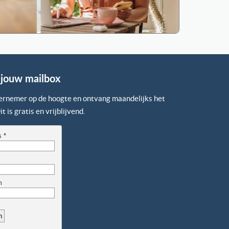
n jouw mailbox
ndernemer op de hoogte en ontvang maandelijks het
t is gratis en vrijblijvend.