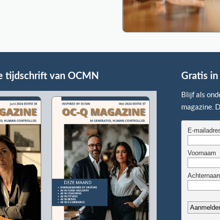
e tijdschrift van OCMN
Gratis i
Blijf als o
magazine. Di