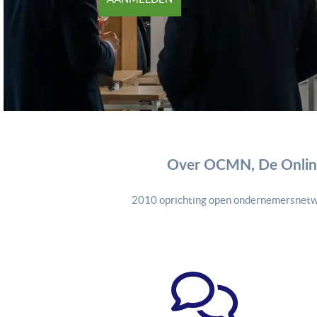
Over OCMN, De Online
2010 oprichting open ondernemersnetw