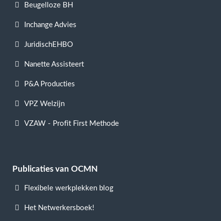
Beugelloze BH
Inchange Advies
JuridischEHBO
Nanette Assisteert
P&A Producties
VPZ Welzijn
VZAW - Profit First Methode
Publicaties van OCMN
Flexibele werkplekken blog
Het Netwerkersboek!