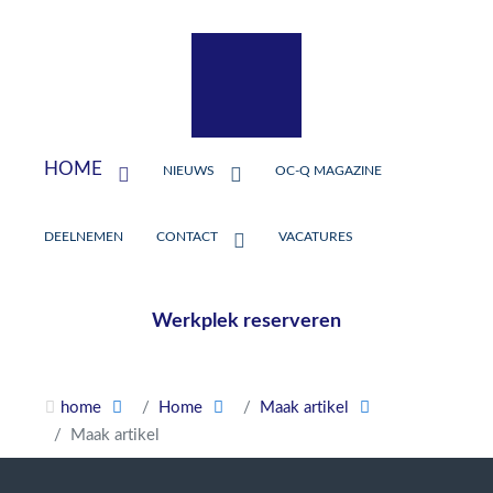
HOME
NIEUWS
OC-Q MAGAZINE
DEELNEMEN
CONTACT
VACATURES
Werkplek reserveren
home
Home
Maak artikel
Maak artikel