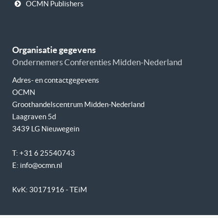
OCMN Publishers
Organisatie gegevens
Ondernemers Conferenties Midden-Nederland
Adres- en contactgegevens
OCMN
Groothandelscentrum Midden-Nederland
Laagraven 5d
3439 LG Nieuwegein
T: +31 6 25540743
E: info@ocmn.nl
KvK: 30171916 - TEiM