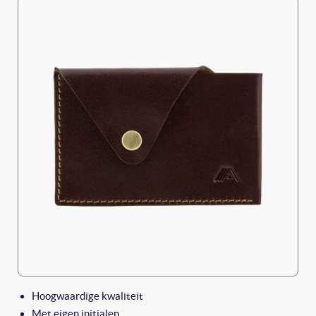
Hoogwaardige kwaliteit
Met eigen initialen