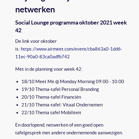
netwerken
Social Lounge programma oktober 2021 week
42
De link voor oktober
is:
https://www.airmeet.com/event/cba863a0-1dd6-
11ec-90a0-83ca0adfb742
Met in de planning voor week 42:
18/10 Meet Me @ Monday Morning 09:00 - 10:00
19/10 Thema-tafel Personal Branding
20/10 Thema-tafel Financiën
21/10 Thema-tafel: Vitaal Ondernemen
22/10 Thema tafel Mobiliteit
En doorlopend, netwerken of een goed open
tafelgesprek met andere ondernemende aanwezigen.