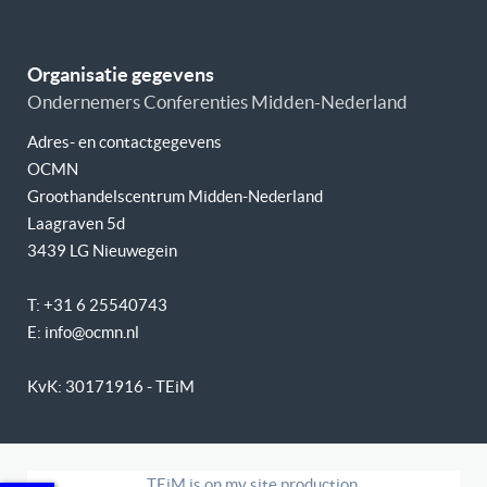
Organisatie gegevens
Ondernemers Conferenties Midden-Nederland
Adres- en contactgegevens
OCMN
Groothandelscentrum Midden-Nederland
Laagraven 5d
3439 LG Nieuwegein
T: +31 6 25540743
E: info@ocmn.nl
KvK: 30171916 - TEiM
TEiM is on my site production