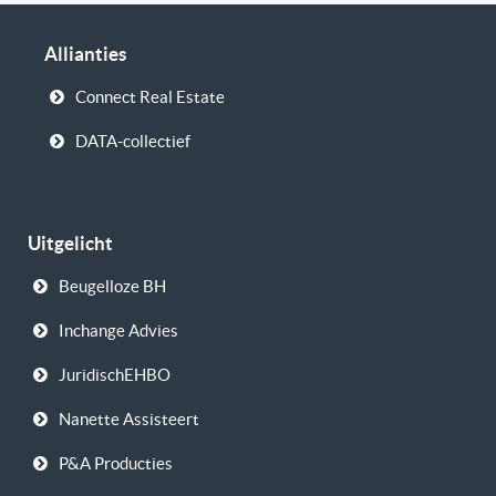
Allianties
Connect Real Estate
DATA-collectief
Uitgelicht
Beugelloze BH
Inchange Advies
JuridischEHBO
Nanette Assisteert
P&A Producties