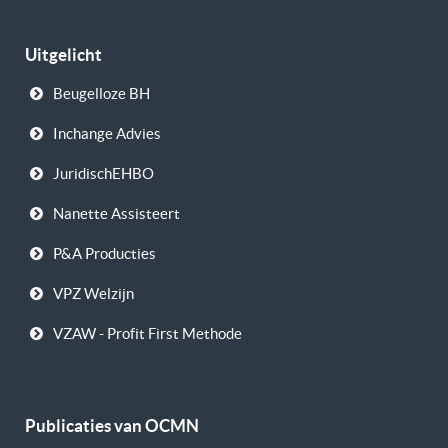
Uitgelicht
Beugelloze BH
Inchange Advies
JuridischEHBO
Nanette Assisteert
P&A Producties
VPZ Welzijn
VZAW - Profit First Methode
Publicaties van OCMN