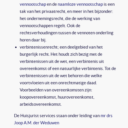
vennootschap
en de
naamloze vennootschap
is een
tak van het privaatrecht, en meer in het bijzonder:
het ondernemingsrecht, die de werking van
vennootschappen regelt. Ook de
rechtsverhoudingen tussen de vennoten onderling
horen daar bij.
verbintenissenrecht; een deelgebied van het
burgerlijk recht. Het houdt zich bezig met de
verbintenissen uit de wet, een verbintenis uit
overeenkomst of een natuurlijke verbintenis. Tot de
verbintenissen uit de wet behoren die welke
voortvloeien uit een onrechtmatige daad.
Voorbeelden van overeenkomsten zijn:
koopovereenkomst, huurovereenkomst,
arbeidsovereenkomst.
De Huisjurist services staan onder leiding van
mr drs
Joop A.M. der Weduwen