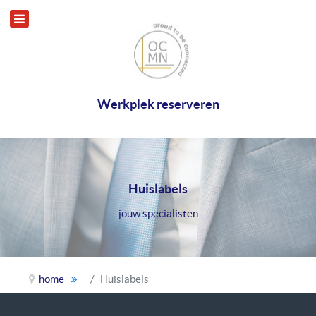
Werkplek reserveren
Huislabels
jouw specialisten
home
Huislabels