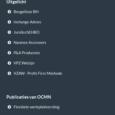
Uitgelicht
Beugelloze BH
Inchange Advies
JuridischEHBO
Nanette Assisteert
P&A Producties
VPZ Welzijn
VZAW - Profit First Methode
Publicaties van OCMN
Flexibele werkplekken blog