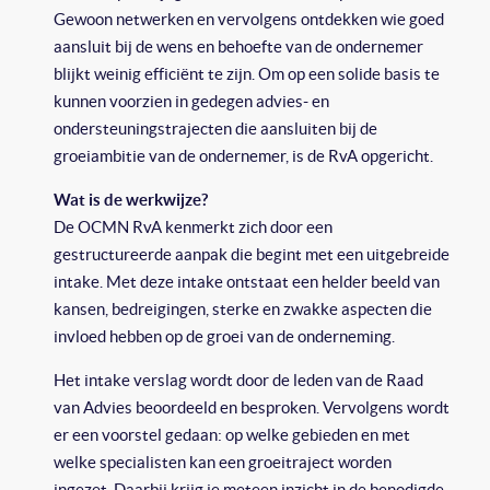
Gewoon netwerken en vervolgens ontdekken wie goed
aansluit bij de wens en behoefte van de ondernemer
blijkt weinig efficiënt te zijn. Om op een solide basis te
kunnen voorzien in gedegen advies- en
ondersteuningstrajecten die aansluiten bij de
groeiambitie van de ondernemer, is de RvA opgericht.
Wat is de werkwijze?
De OCMN RvA kenmerkt zich door een
gestructureerde aanpak die begint met een uitgebreide
intake. Met deze intake ontstaat een helder beeld van
kansen, bedreigingen, sterke en zwakke aspecten die
invloed hebben op de groei van de onderneming.
Het intake verslag wordt door de leden van de Raad
van Advies beoordeeld en besproken. Vervolgens wordt
er een voorstel gedaan: op welke gebieden en met
welke specialisten kan een groeitraject worden
ingezet. Daarbij krijg je meteen inzicht in de benodigde