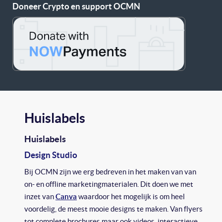
Doneer Crypto en support OCMN
Huislabels
Huislabels
Design Studio
Bij OCMN zijn we erg bedreven in het maken van van
on- en offline marketingmaterialen. Dit doen we met
inzet van
Canva
waardoor het mogelijk is om heel
voordelig, de meest mooie designs te maken. Van flyers
tot complete brochures maar ook videos, interactieve