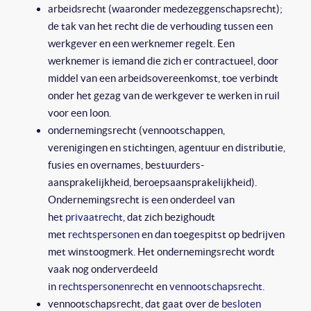
arbeidsrecht (waaronder medezeggenschapsrecht);
de tak van het recht die de verhouding tussen een
werkgever en een werknemer regelt. Een
werknemer is iemand die zich er contractueel, door
middel van een arbeidsovereenkomst, toe verbindt
onder het gezag van de werkgever te werken in ruil
voor een loon.
ondernemingsrecht (vennootschappen,
verenigingen en stichtingen, agentuur en distributie,
fusies en overnames, bestuurders-
aansprakelijkheid, beroepsaansprakelijkheid).
Ondernemingsrecht is een onderdeel van
het
privaatrecht
, dat zich bezighoudt
met
rechtspersonen
en dan toegespitst op bedrijven
met winstoogmerk. Het ondernemingsrecht wordt
vaak nog onderverdeeld
in
rechtspersonenrecht
en
vennootschapsrecht
.
vennootschapsrecht, dat gaat over de
besloten